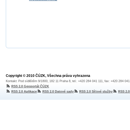
Copyright © 2010 ČÚZK, Všechna práva vyhrazena
Kontakt: Pod sídlištěm 9/1800, 182 11 Praha 8, tel.: +420 284 041 111, fax: +420 284 04
RSS 2.0 Geoportál ČÚZK
RSS 2.0 Aplikace
RSS 2.0 Datové sady
RSS 2.0 Síťové služby
RSS 2.0