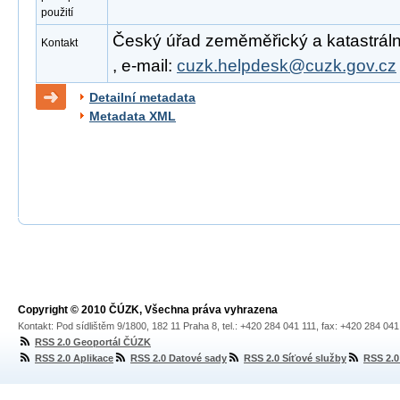
použití
Český úřad zeměměřický a katastrální
Kontakt
, e-mail:
cuzk.helpdesk@cuzk.gov.cz
Detailní metadata
Metadata XML
Copyright © 2010 ČÚZK, Všechna práva vyhrazena
Kontakt: Pod sídlištěm 9/1800, 182 11 Praha 8, tel.: +420 284 041 111, fax: +420 284 04
RSS 2.0 Geoportál ČÚZK
RSS 2.0 Aplikace
RSS 2.0 Datové sady
RSS 2.0 Síťové služby
RSS 2.0