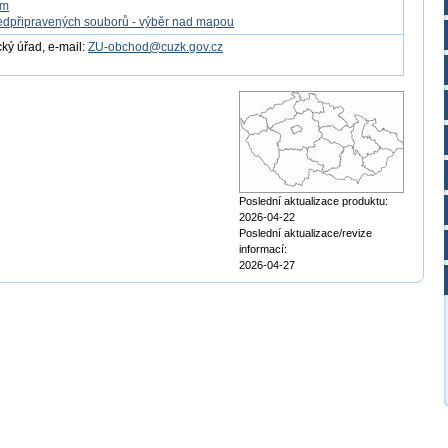
om
edpřipravených souborů - výběr nad mapou
ý úřad, e-mail:
ZU-obchod@cuzk.gov.cz
Poslední aktualizace produktu:
2026-04-22
Poslední aktualizace/revize
informací:
2026-04-27