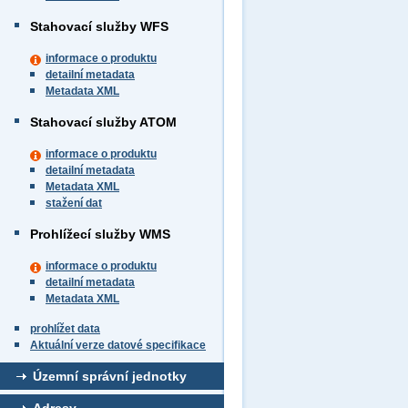
Stahovací služby WFS
informace o produktu
detailní metadata
Metadata XML
Stahovací služby ATOM
informace o produktu
detailní metadata
Metadata XML
stažení dat
Prohlížecí služby WMS
informace o produktu
detailní metadata
Metadata XML
prohlížet data
Aktuální verze datové specifikace
Územní správní jednotky