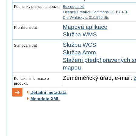
Podmínky přístupu a použití
Bez poplatků
Licence Creative Commons CC BY 4.0
Dle Vyhlášky č. 31/1995 Sb.
Mapová aplikace
Prohlížení dat
Služba WMS
Služba WCS
Stahování dat
Služba Atom
Stažení předpřipravených s
mapou
Zeměměřický úřad, e-mail:
Kontakt - informace o
produktu
Detailní metadata
Metadata XML