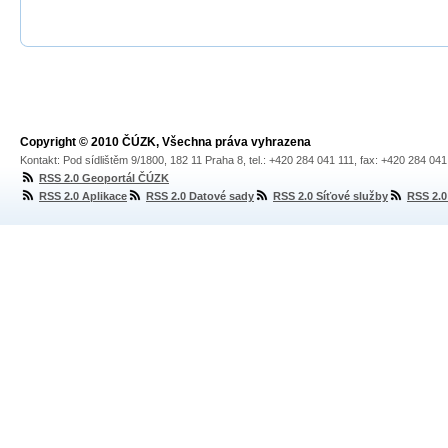
Copyright © 2010 ČÚZK, Všechna práva vyhrazena
Kontakt: Pod sídlištěm 9/1800, 182 11 Praha 8, tel.: +420 284 041 111, fax: +420 284 04
RSS 2.0 Geoportál ČÚZK
RSS 2.0 Aplikace
RSS 2.0 Datové sady
RSS 2.0 Síťové služby
RSS 2.0