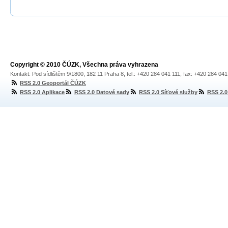
Copyright © 2010 ČÚZK, Všechna práva vyhrazena
Kontakt: Pod sídlištěm 9/1800, 182 11 Praha 8, tel.: +420 284 041 111, fax: +420 284 04
RSS 2.0 Geoportál ČÚZK
RSS 2.0 Aplikace
RSS 2.0 Datové sady
RSS 2.0 Síťové služby
RSS 2.0