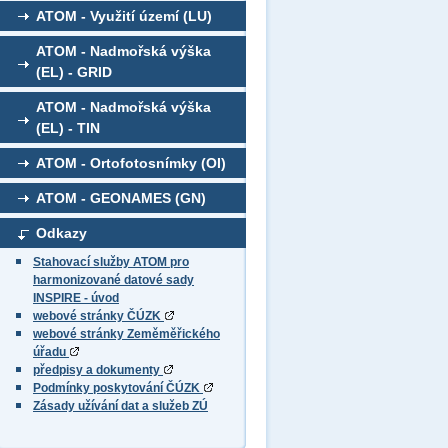
ATOM - Využití území (LU)
ATOM - Nadmořská výška
(EL) - GRID
ATOM - Nadmořská výška
(EL) - TIN
ATOM - Ortofotosnímky (OI)
ATOM - GEONAMES (GN)
Odkazy
Stahovací služby ATOM pro
harmonizované datové sady
INSPIRE - úvod
webové stránky ČÚZK
webové stránky Zeměměřického
úřadu
předpisy a dokumenty
Podmínky poskytování ČÚZK
Zásady užívání dat a služeb ZÚ