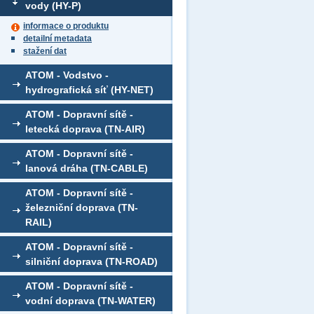
vody (HY-P)
informace o produktu
detailní metadata
stažení dat
ATOM - Vodstvo -
hydrografická síť (HY-NET)
ATOM - Dopravní sítě -
letecká doprava (TN-AIR)
ATOM - Dopravní sítě -
lanová dráha (TN-CABLE)
ATOM - Dopravní sítě -
železniční doprava (TN-
RAIL)
ATOM - Dopravní sítě -
silniční doprava (TN-ROAD)
ATOM - Dopravní sítě -
vodní doprava (TN-WATER)