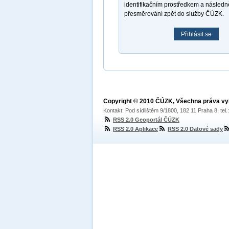
identifikačním prostředkem a násled
přesměrování zpět do služby ČÚZK.
Přihlásit se
Copyright © 2010 ČÚZK, Všechna práva v
Kontakt: Pod sídlištěm 9/1800, 182 11 Praha 8, tel
RSS 2.0 Geoportál ČÚZK
RSS 2.0 Aplikace
RSS 2.0 Datové sady