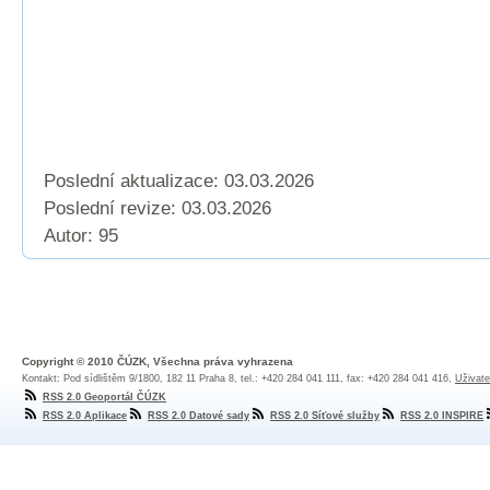
Poslední aktualizace: 03.03.2026
Poslední revize:
03.03.2026
Autor: 95
Copyright © 2010 ČÚZK, Všechna práva vyhrazena
Kontakt: Pod sídlištěm 9/1800, 182 11 Praha 8, tel.: +420 284 041 111, fax: +420 284 041 416,
Uživate
RSS 2.0 Geoportál ČÚZK
RSS 2.0 Aplikace
RSS 2.0 Datové sady
RSS 2.0 Síťové služby
RSS 2.0 INSPIRE