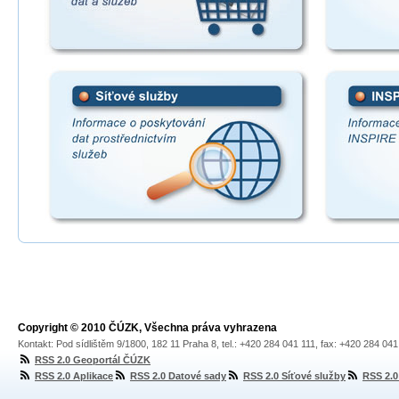
Copyright © 2010 ČÚZK, Všechna práva vyhrazena
Kontakt: Pod sídlištěm 9/1800, 182 11 Praha 8, tel.: +420 284 041 111, fax: +420 284 04
RSS 2.0 Geoportál ČÚZK
RSS 2.0 Aplikace
RSS 2.0 Datové sady
RSS 2.0 Síťové služby
RSS 2.0