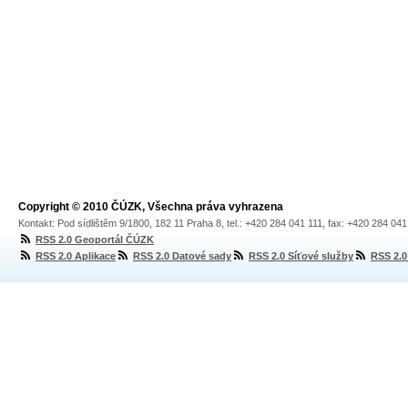
Copyright © 2010 ČÚZK, Všechna práva vyhrazena
Kontakt: Pod sídlištěm 9/1800, 182 11 Praha 8, tel.: +420 284 041 111, fax: +420 284 04
RSS 2.0 Geoportál ČÚZK
RSS 2.0 Aplikace
RSS 2.0 Datové sady
RSS 2.0 Síťové služby
RSS 2.0