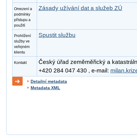
Zásady užívání dat a služeb ZÚ
Omezení a
podmínky
přístupu a
použití
Spustit službu
Prohlížení
služby ve
veřejném
klientu
Český úřad zeměměřický a katastrální, 
Kontakt
+420 284 047 430 , e-mail:
milan.kri
Detailní metadata
Metadata XML