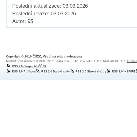
Poslední aktualizace: 03.03.2026
Poslední revize:
03.03.2026
Autor: 95
Copyright © 2010 ČÚZK, Všechna práva vyhrazena
Kontakt: Pod sídlištěm 9/1800, 182 11 Praha 8, tel.: +420 284 041 111, fax: +420 284 041 416,
Uživate
RSS 2.0 Geoportál ČÚZK
RSS 2.0 Aplikace
RSS 2.0 Datové sady
RSS 2.0 Síťové služby
RSS 2.0 INSPIRE