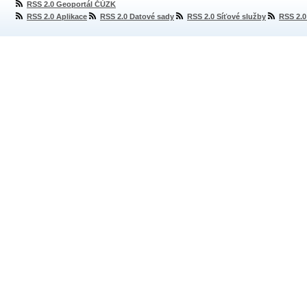
RSS 2.0 Geoportál ČÚZK
RSS 2.0 Aplikace
RSS 2.0 Datové sady
RSS 2.0 Síťové služby
RSS 2.0