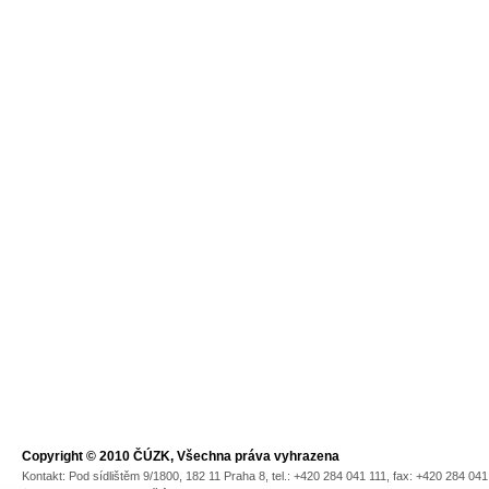
Copyright © 2010 ČÚZK, Všechna práva vyhrazena
Kontakt: Pod sídlištěm 9/1800, 182 11 Praha 8, tel.: +420 284 041 111, fax: +420 284 04