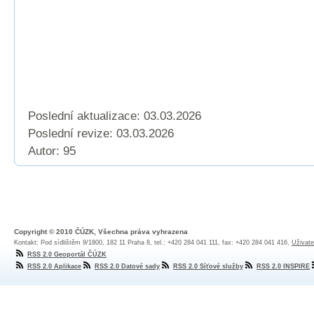
Poslední aktualizace: 03.03.2026
Poslední revize:
03.03.2026
Autor: 95
Copyright © 2010 ČÚZK, Všechna práva vyhrazena
Kontakt: Pod sídlištěm 9/1800, 182 11 Praha 8, tel.: +420 284 041 111, fax: +420 284 041 416,
Uživate
RSS 2.0 Geoportál ČÚZK
RSS 2.0 Aplikace
RSS 2.0 Datové sady
RSS 2.0 Síťové služby
RSS 2.0 INSPIRE