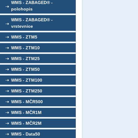
WMS - ZABAGED® -
polohopis
WMS - ZABAGED® -
vrstevnice
WMS - ZTM5
WMS - ZTM10
WMS - ZTM25
WMS - ZTM50
WMS - ZTM100
WMS - ZTM250
WMS - MČR500
WMS - MČR1M
WMS - MČR2M
WMS - Data50