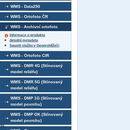
WMS - Data250
WMS - Ortofoto ČR
WMS - Archivní ortofoto
informace o produktu
detailní metadata
Spustit službu v Geoprohlížeči
WMS - Ortofoto CIR
WMS - DMR 4G (Stínovaný
model reliéfu)
WMS - DMR 5G (Stínovaný
model reliéfu)
WMS - DMP 1G (Stínovaný
model povrchu)
WMS - DMP OK (Stínovaný
model povrchu)
ota