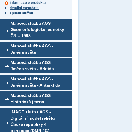
informace o produktu
detailní metadata
spustit službu
Mapová služba AGS -
Geomorfologické jednotky
ČR – 1998
Mapová služba AGS -
Jména světa
Mapová služba AGS -
Jména světa - Arktida
Mapová služba AGS -
Jména světa - Antarktida
Mapová služba AGS -
Historická jména
IMAGE služba AGS -
Digitální model reliéfu
České republiky 4.
generace (DMR 4G)