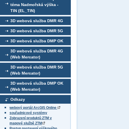
téma Nadmořská výška -
TIN (EL_TIN)
3D webová služba DMR 4G
3D webová služba DMR 5G
3D webová služba DMP OK
3D webová služba DMR 4G
(Web Mercator)
3D webová služba DMR 5G
(Web Mercator)
3D webová služba DMP OK
(Web Mercator)
Odkazy
webový portál ArcGIS Online
souřadnicové systémy
Zobrazení produktů ZTM v
mapové službě ZTM
Postup nastavení výškového