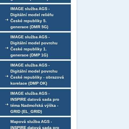
IMAGE služba AGS -
Digitální model reliéfu
České republiky 5.
generace (DMR 5G)
IMAGE služba AGS -
Digitální model povrchu
České republiky 1.
generace (DMP 1G)
IMAGE služba AGS -
Digitální model povrchu
České republiky - obrazová
korelace (DMP OK)
IMAGE služba AGS -
INSPIRE datová sada pro
téma Nadmořská výška -
GRID (EL_GRID)
Mapová služba AGS -
INSPIRE datová sada pro