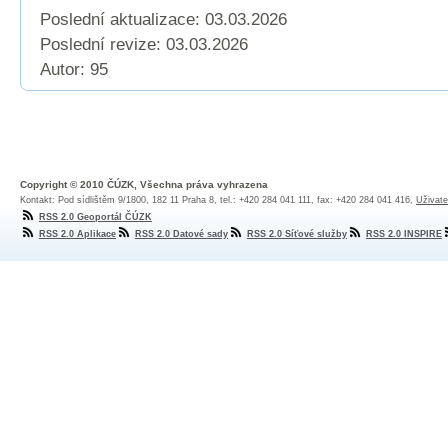
Poslední aktualizace: 03.03.2026
Poslední revize:
03.03.2026
Autor: 95
Copyright © 2010 ČÚZK, Všechna práva vyhrazena
Kontakt: Pod sídlištěm 9/1800, 182 11 Praha 8, tel.: +420 284 041 111, fax: +420 284 041 416,
Uživate
RSS 2.0 Geoportál ČÚZK
RSS 2.0 Aplikace
RSS 2.0 Datové sady
RSS 2.0 Síťové služby
RSS 2.0 INSPIRE