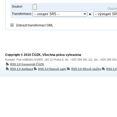
Soubor:
Datum
Transformace:
►
Zobrazit
transformaci GML
Copyright © 2010 ČÚZK, Všechna práva vyhrazena
Kontakt: Pod sídlištěm 9/1800, 182 11 Praha 8, tel.: +420 284 041 111, fax: +420 284 04
RSS 2.0 Geoportál ČÚZK
RSS 2.0 Aplikace
RSS 2.0 Datové sady
RSS 2.0 Síťové služby
RSS 2.0