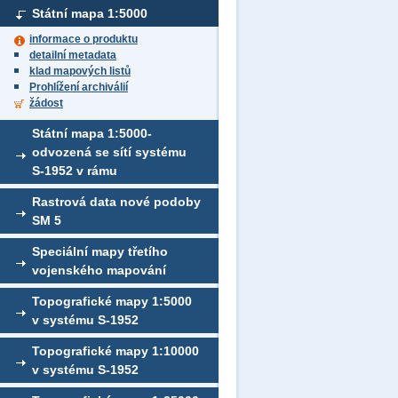
Státní mapa 1:5000
informace o produktu
detailní metadata
klad mapových listů
Prohlížení archiválií
žádost
Státní mapa 1:5000-
odvozená se sítí systému
S-1952 v rámu
Rastrová data nové podoby
SM 5
Speciální mapy třetího
vojenského mapování
Topografické mapy 1:5000
v systému S-1952
Topografické mapy 1:10000
v systému S-1952