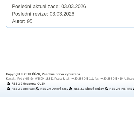
Poslední aktualizace: 03.03.2026
Poslední revize:
03.03.2026
Autor: 95
Copyright © 2010 ČÚZK, Všechna práva vyhrazena
Kontakt: Pod sídlištěm 9/1800, 182 11 Praha 8, tel.: +420 284 041 111, fax: +420 284 041 416,
Uživate
RSS 2.0 Geoportál ČÚZK
RSS 2.0 Aplikace
RSS 2.0 Datové sady
RSS 2.0 Síťové služby
RSS 2.0 INSPIRE