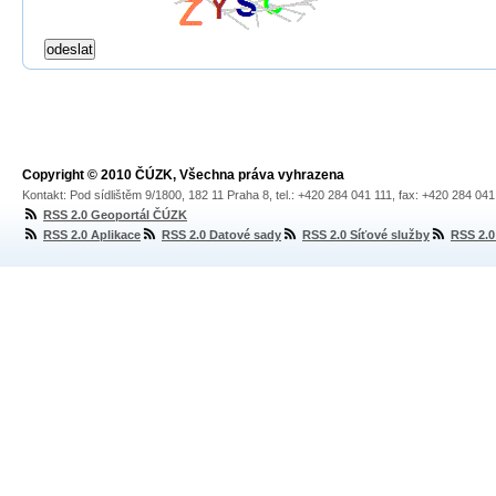
Copyright © 2010 ČÚZK, Všechna práva vyhrazena
Kontakt: Pod sídlištěm 9/1800, 182 11 Praha 8, tel.: +420 284 041 111, fax: +420 284 04
RSS 2.0 Geoportál ČÚZK
RSS 2.0 Aplikace
RSS 2.0 Datové sady
RSS 2.0 Síťové služby
RSS 2.0