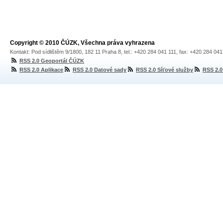
Copyright © 2010 ČÚZK, Všechna práva vyhrazena
Kontakt: Pod sídlištěm 9/1800, 182 11 Praha 8, tel.: +420 284 041 111, fax: +420 284 04
RSS 2.0 Geoportál ČÚZK
RSS 2.0 Aplikace
RSS 2.0 Datové sady
RSS 2.0 Síťové služby
RSS 2.0