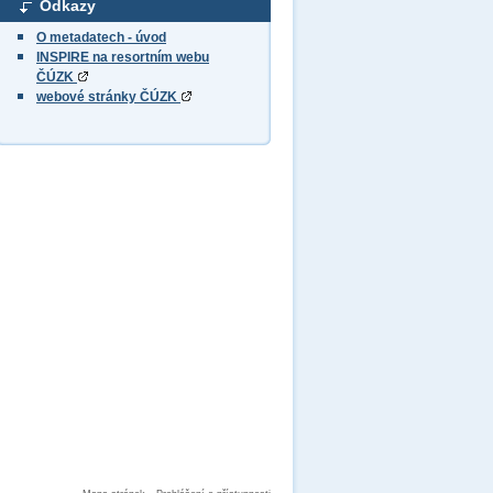
Odkazy
O metadatech - úvod
INSPIRE na resortním webu
ČÚZK
webové stránky ČÚZK