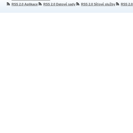
RSS 2.0 Aplikace
RSS 2.0 Datové sady
RSS 2.0 Síťové služby
RSS 2.0