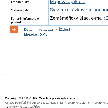
Mapová aplikace
Prohlížení dat
Stažení ukázkového soubo
Stahování dat
Zeměměřický úřad, e-mail:
Kontakt - informace o
produktu
Detailní metadata
Žádost
Metadata XML
Copyright © 2010 ČÚZK, Všechna práva vyhrazena
Kontakt: Pod sídlištěm 9/1800, 182 11 Praha 8, tel.: +420 284 041 111, fax: +420 284 04
RSS 2.0 Geoportál ČÚZK