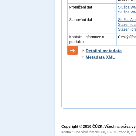
Prohlížení dat
Služba W
Služba W
Stahování dat
Služba At
Stažení da
Stažení př
Kontakt - informace o
Český úřad
produktu
Detailní metadata
Metadata XML
Copyright © 2010 ČÚZK, Všechna práva v
Kontakt: Pod sídlištěm 9/1800, 182 11 Praha 8, tel