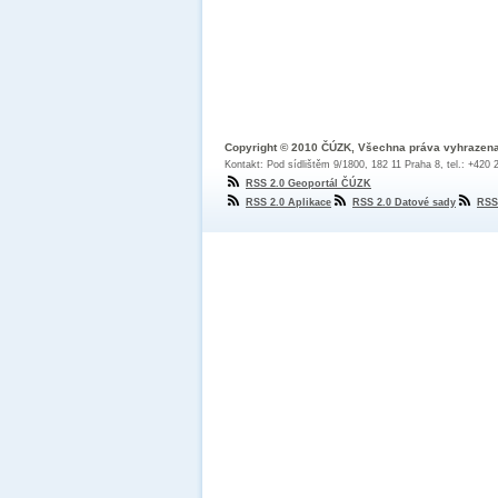
Copyright © 2010 ČÚZK, Všechna práva vyhrazen
Kontakt: Pod sídlištěm 9/1800, 182 11 Praha 8, tel.: +420
RSS 2.0 Geoportál ČÚZK
RSS 2.0 Aplikace
RSS 2.0 Datové sady
RSS