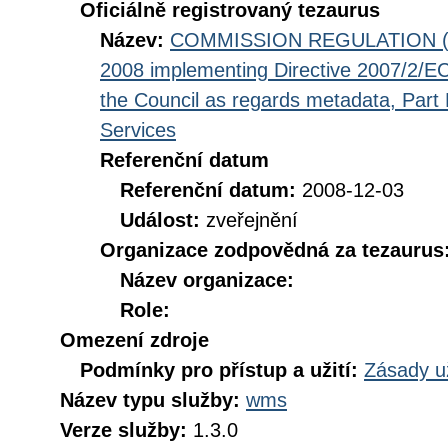
Oficiálně registrovaný tezaurus
Název:
COMMISSION REGULATION (EC
2008 implementing Directive 2007/2/EC
the Council as regards metadata, Part D
Services
Referenční datum
Referenční datum:
2008-12-03
Událost:
zveřejnění
Organizace zodpovědná za tezaurus
Název organizace:
Role:
Omezení zdroje
Podmínky pro přístup a užití:
Zásady u
Název typu služby:
wms
Verze služby:
1.3.0