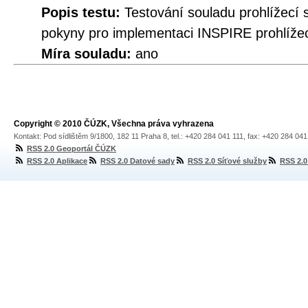
Popis testu:
Testování souladu prohlížecí
pokyny pro implementaci INSPIRE prohlížec
Míra souladu:
ano
Copyright © 2010 ČÚZK, Všechna práva vyhrazena
Kontakt: Pod sídlištěm 9/1800, 182 11 Praha 8, tel.: +420 284 041 111, fax: +420 284 04
RSS 2.0 Geoportál ČÚZK
RSS 2.0 Aplikace
RSS 2.0 Datové sady
RSS 2.0 Síťové služby
RSS 2.0