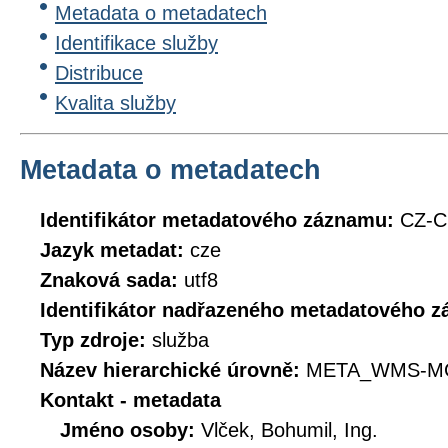
Metadata o metadatech
Identifikace služby
Distribuce
Kvalita služby
Metadata o metadatech
Identifikátor metadatového záznamu:
CZ-
Jazyk metadat:
cze
Znaková sada:
utf8
Identifikátor nadřazeného metadatového 
Typ zdroje:
služba
Název hierarchické úrovně:
META_WMS-MC
Kontakt - metadata
Jméno osoby:
Vlček, Bohumil, Ing.