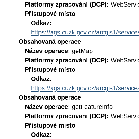
Platformy zpracování (DCP):
WebServi
Přístupové místo
Odkaz:
https://ags.cuzk.gov.cz/arcgis1/ser
Obsahovaná operace
Název operace:
getMap
Platformy zpracování (DCP):
WebServi
Přístupové místo
Odkaz:
https://ags.cuzk.gov.cz/arcgis1/ser
Obsahovaná operace
Název operace:
getFeatureInfo
Platformy zpracování (DCP):
WebServi
Přístupové místo
Odkaz: