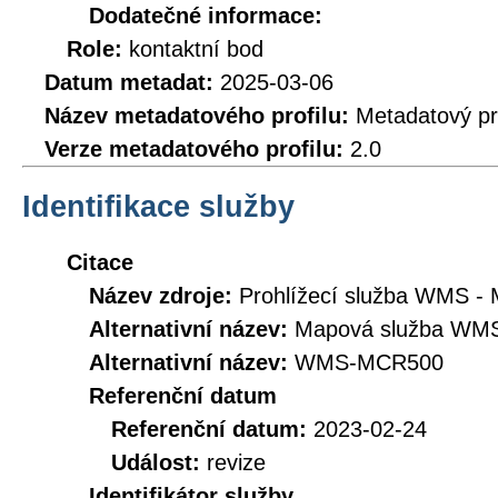
Dodatečné informace:
Role:
kontaktní bod
Datum metadat:
2025-03-06
Název metadatového profilu:
Metadatový pr
Verze metadatového profilu:
2.0
Identifikace služby
Citace
Název zdroje:
Prohlížecí služba WMS -
Alternativní název:
Mapová služba WM
Alternativní název:
WMS-MCR500
Referenční datum
Referenční datum:
2023-02-24
Událost:
revize
Identifikátor služby