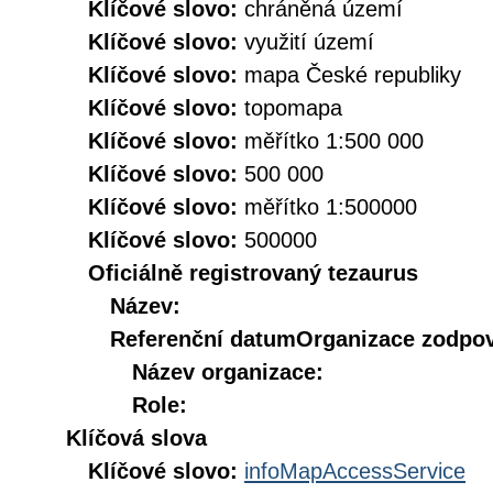
Klíčové slovo:
chráněná území
Klíčové slovo:
využití území
Klíčové slovo:
mapa České republiky
Klíčové slovo:
topomapa
Klíčové slovo:
měřítko 1:500 000
Klíčové slovo:
500 000
Klíčové slovo:
měřítko 1:500000
Klíčové slovo:
500000
Oficiálně registrovaný tezaurus
Název:
Referenční datum
Organizace zodpov
Název organizace:
Role:
Klíčová slova
Klíčové slovo:
infoMapAccessService