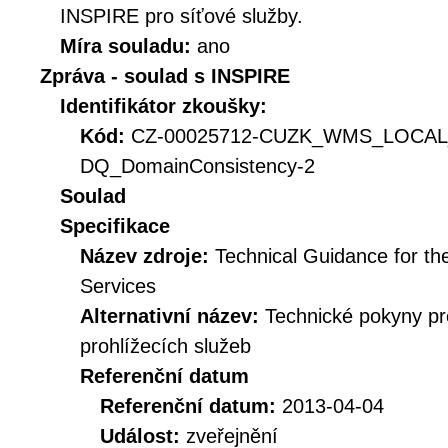
INSPIRE pro síťové služby.
Míra souladu:
ano
Zpráva - soulad s INSPIRE
Identifikátor zkoušky:
Kód:
CZ-00025712-CUZK_WMS_LOCAL
DQ_DomainConsistency-2
Soulad
Specifikace
Název zdroje:
Technical Guidance for t
Services
Alternativní název:
Technické pokyny p
prohlížecích služeb
Referenční datum
Referenční datum:
2013-04-04
Událost:
zveřejnění