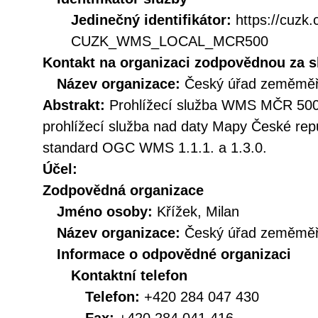
Jedinečný identifikátor:
https://cuzk
CUZK_WMS_LOCAL_MCR500
Kontakt na organizaci zodpovědnou za s
Název organizace:
Český úřad zeměměři
Abstrakt:
Prohlížecí služba WMS MČR 500 
prohlížecí služba nad daty Mapy České repu
standard OGC WMS 1.1.1. a 1.3.0.
Účel:
Zodpovědná organizace
Jméno osoby:
Křížek, Milan
Název organizace:
Český úřad zeměměři
Informace o odpovědné organizaci
Kontaktní telefon
Telefon:
+420 284 047 430