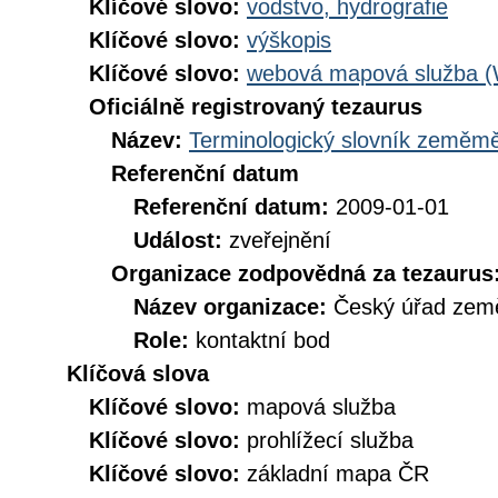
Klíčové slovo:
vodstvo, hydrografie
Klíčové slovo:
výškopis
Klíčové slovo:
webová mapová služba 
Oficiálně registrovaný tezaurus
Název:
Terminologický slovník zeměměř
Referenční datum
Referenční datum:
2009-01-01
Událost:
zveřejnění
Organizace zodpovědná za tezaurus
Název organizace:
Český úřad země
Role:
kontaktní bod
Klíčová slova
Klíčové slovo:
mapová služba
Klíčové slovo:
prohlížecí služba
Klíčové slovo:
základní mapa ČR