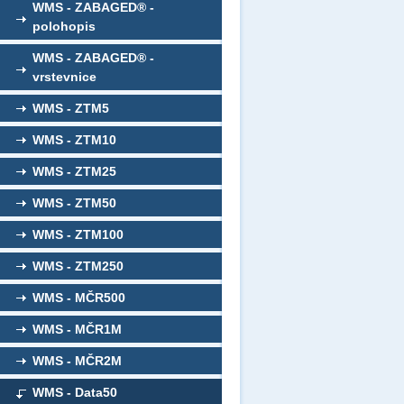
WMS - ZABAGED® -
polohopis
WMS - ZABAGED® -
vrstevnice
WMS - ZTM5
WMS - ZTM10
WMS - ZTM25
WMS - ZTM50
WMS - ZTM100
WMS - ZTM250
WMS - MČR500
WMS - MČR1M
WMS - MČR2M
WMS - Data50