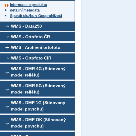
informace o produktu
detailní metadata
Spustit službu v Geoprohlížeči
WMS - Data250
WMS - Ortofoto ČR
WMS - Archivní ortofoto
WMS - Ortofoto CIR
WMS - DMR 4G (Stínovaný
model reliéfu)
WMS - DMR 5G (Stínovaný
model reliéfu)
WMS - DMP 1G (Stínovaný
model povrchu)
WMS - DMP OK (Stínovaný
model povrchu)