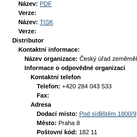
Název:
PDF
Verze:
Název:
TISK
Verze:
Distributor
Kontaktní informace:
Název organizace:
Český úřad zeměměři
Informace o odpovědné organizaci
Kontaktní telefon
Telefon:
+420 284 043 533
Fax:
Adresa
Dodací místo:
Pod sídlištěm 1800/9
Město:
Praha 8
Poštovní kód:
182 11