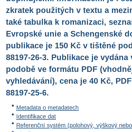
zkratek použitých v textu a mez
také tabulka k romanizaci, sezn
Evropské unie a Schengenské d
publikace je 150 Kč v tištěné po
88197-26-3. Publikace je vydána 
podobě ve formátu PDF (vhodněj
vyhledávání), cena je 40 Kč, PDF
88197-25-6.
Metadata o metadatech
Identifikace dat
Referenční systém (polohový, výškový nebo