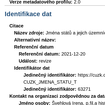
Verze metadatového profilu:
2.0
Identifikace dat
Citace
Název zdroje:
Jména států a jejich územní
Alternativní název:
Referenční datum
Referenční datum:
2021-12-20
Událost:
revize
Identifikátor dat
Jedinečný identifikátor:
https://cuzk
CUZK_JMENA_STATU_T
Jedinečný identifikátor:
63271
Kontakt na organizaci zodpovědnou za dat
Jméno osoby:
Švehlová Irena, p.fil.a his