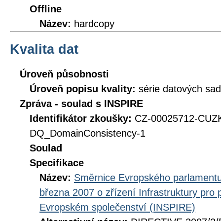
Offline
Název:
hardcopy
Kvalita dat
Úroveň působnosti
Úroveň popisu kvality:
série datových sad
Zpráva - soulad s INSPIRE
Identifikátor zkoušky:
CZ-00025712-CUZ
DQ_DomainConsistency-1
Soulad
Specifikace
Název:
Směrnice Evropského parlamentu
března 2007 o zřízení Infrastruktury pro
Evropském společenství (INSPIRE)