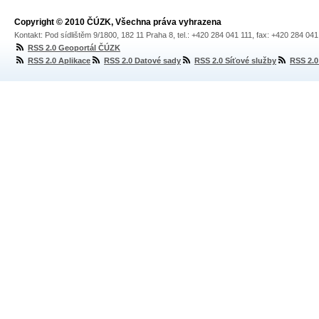
Copyright © 2010 ČÚZK, Všechna práva vyhrazena
Kontakt: Pod sídlištěm 9/1800, 182 11 Praha 8, tel.: +420 284 041 111, fax: +420 284 04
RSS 2.0 Geoportál ČÚZK
RSS 2.0 Aplikace
RSS 2.0 Datové sady
RSS 2.0 Síťové služby
RSS 2.0