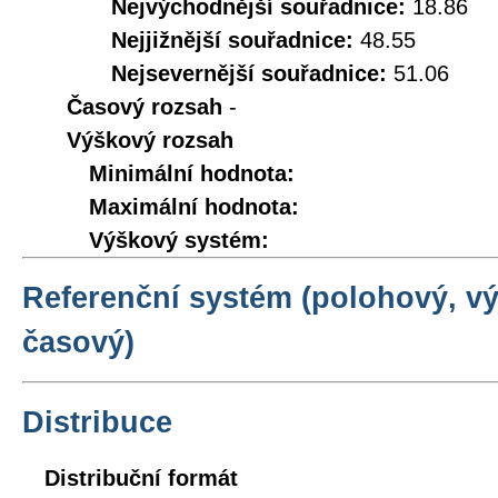
Nejvýchodnější souřadnice:
18.86
Nejjižnější souřadnice:
48.55
Nejsevernější souřadnice:
51.06
Časový rozsah
-
Výškový rozsah
Minimální hodnota:
Maximální hodnota:
Výškový systém:
Referenční systém (polohový, v
časový)
Distribuce
Distribuční formát