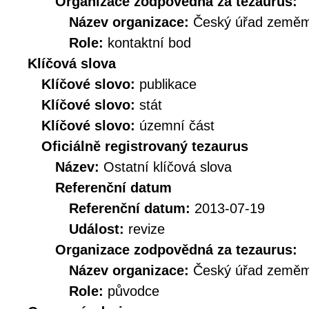
Organizace zodpovědná za tezaurus:
Název organizace:
Český úřad zeměmě
Role:
kontaktní bod
Klíčová slova
Klíčové slovo:
publikace
Klíčové slovo:
stát
Klíčové slovo:
územní část
Oficiálně registrovaný tezaurus
Název:
Ostatní klíčová slova
Referenční datum
Referenční datum:
2013-07-19
Událost:
revize
Organizace zodpovědná za tezaurus:
Název organizace:
Český úřad zeměmě
Role:
původce