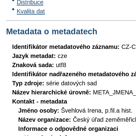
Distribuce
Kvalita dat
Metadata o metadatech
Identifikátor metadatového záznamu:
CZ-C
Jazyk metadat:
cze
Znaková sada:
utf8
Identifikátor nadřazeného metadatového 
Typ zdroje:
série datových sad
Název hierarchické úrovně:
META_JMENA_
Kontakt - metadata
Jméno osoby:
Švehlová Irena, p.fil.a hist.
Název organizace:
Český úřad zeměměřick
Informace o odpovědné organizaci