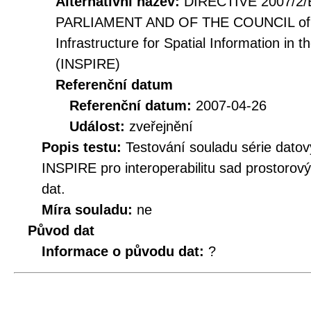
Alternativní název:
DIRECTIVE 2007/2
PARLIAMENT AND OF THE COUNCIL of 14
Infrastructure for Spatial Information i
(INSPIRE)
Referenční datum
Referenční datum:
2007-04-26
Událost:
zveřejnění
Popis testu:
Testování souladu série datov
INSPIRE pro interoperabilitu sad prostorov
dat.
Míra souladu:
ne
Původ dat
Informace o původu dat:
?