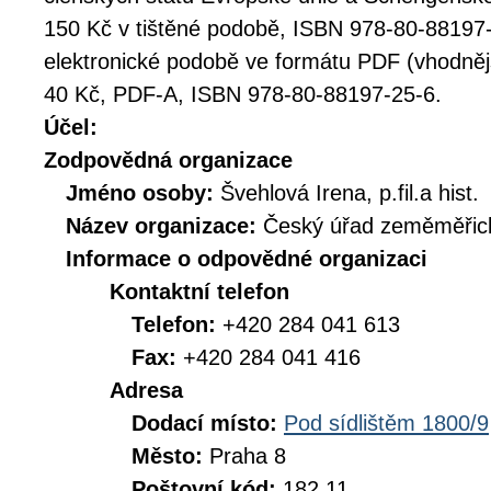
150 Kč v tištěné podobě, ISBN 978-80-88197-
elektronické podobě ve formátu PDF (vhodnějš
40 Kč, PDF-A, ISBN 978-80-88197-25-6.
Účel:
Zodpovědná organizace
Jméno osoby:
Švehlová Irena, p.fil.a hist.
Název organizace:
Český úřad zeměměřick
Informace o odpovědné organizaci
Kontaktní telefon
Telefon:
+420 284 041 613
Fax:
+420 284 041 416
Adresa
Dodací místo:
Pod sídlištěm 1800/9
Město:
Praha 8
Poštovní kód:
182 11