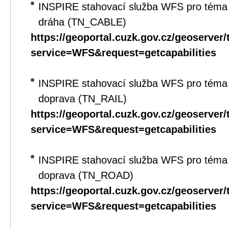
INSPIRE stahovací služba WFS pro téma 
dráha (TN_CABLE)
https://geoportal.cuzk.gov.cz/geoserver/
service=WFS&request=getcapabilities
INSPIRE stahovací služba WFS pro téma D
doprava (TN_RAIL)
https://geoportal.cuzk.gov.cz/geoserver/
service=WFS&request=getcapabilities
INSPIRE stahovací služba WFS pro téma D
doprava (TN_ROAD)
https://geoportal.cuzk.gov.cz/geoserver/
service=WFS&request=getcapabilities