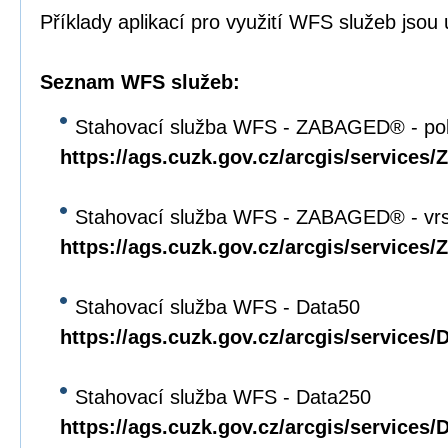
Příklady aplikací pro využití WFS služeb jso
Seznam WFS služeb:
Stahovací služba WFS - ZABAGED® - pol
https://ags.cuzk.gov.cz/arcgis/servi
Stahovací služba WFS - ZABAGED® - vrs
https://ags.cuzk.gov.cz/arcgis/servi
Stahovací služba WFS - Data50
https://ags.cuzk.gov.cz/arcgis/service
Stahovací služba WFS - Data250
https://ags.cuzk.gov.cz/arcgis/service