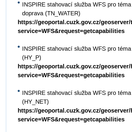
INSPIRE stahovací služba WFS pro téma 
doprava (TN_WATER)
https://geoportal.cuzk.gov.cz/geoserver
service=WFS&request=getcapabilities
INSPIRE stahovací služba WFS pro téma 
(HY_P)
https://geoportal.cuzk.gov.cz/geoserver
service=WFS&request=getcapabilities
INSPIRE stahovací služba WFS pro téma 
(HY_NET)
https://geoportal.cuzk.gov.cz/geoserver
service=WFS&request=getcapabilities