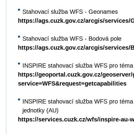
Stahovací služba WFS - Geonames
https://ags.cuzk.gov.cz/arcgis/servi
Stahovací služba WFS - Bodová pole
https://ags.cuzk.gov.cz/arcgis/service
INSPIRE stahovací služba WFS pro téma
https://geoportal.cuzk.gov.cz/geoserver
service=WFS&request=getcapabilities
INSPIRE stahovací služba WFS pro téma
jednotky (AU)
https://services.cuzk.cz/wfs/inspire-au-