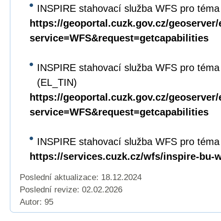
INSPIRE stahovací služba WFS pro téma 
https://geoportal.cuzk.gov.cz/geoserver/
service=WFS&request=getcapabilities
INSPIRE stahovací služba WFS pro téma
(EL_TIN)
https://geoportal.cuzk.gov.cz/geoserver/
service=WFS&request=getcapabilities
INSPIRE stahovací služba WFS pro téma
https://services.cuzk.cz/wfs/inspire-bu-
Poslední aktualizace: 18.12.2024
Poslední revize:
02.02.2026
Autor: 95