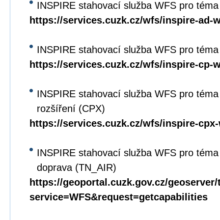
INSPIRE stahovací služba WFS pro téma
https://services.cuzk.cz/wfs/inspire-ad-
INSPIRE stahovací služba WFS pro téma 
https://services.cuzk.cz/wfs/inspire-cp-
INSPIRE stahovací služba WFS pro téma 
rozšíření (CPX)
https://services.cuzk.cz/wfs/inspire-cpx
INSPIRE stahovací služba WFS pro téma 
doprava (TN_AIR)
https://geoportal.cuzk.gov.cz/geoserver/
service=WFS&request=getcapabilities