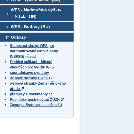
WFS - Nadmořská výška-
TIN (EL_TIN)
WFS - Budovy (BU)
Odkazy
Stahovací služby WFS pro
harmonizované datové sady
INSPIRE - úvod
Přehled aplikací – klientů
vhodných pro využití WFS
souřadnicové systémy
webové stránky ČÚZK
webové stránky Zeměměřického
úřadu
předpisy a dokumenty
Podmínky poskytování ČÚZK
Zásady užívání dat a služeb ZÚ