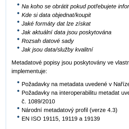
Na koho se obrátit pokud potřebujete inf
Kde si data objednat/koupit
Jaké formáty dat lze získat
Jak aktuální data jsou poskytována
Rozsah datové sady
Jak jsou data/služby kvalitní
Metadatové popisy jsou poskytovány ve vlastní
implementuje:
Požadavky na metadata uvedené v Naříz
Požadavky na interoperabilitu metadat u
č. 1089/2010
Národní metadatový profil (verze 4.3)
EN ISO 19115, 19119 a 19139