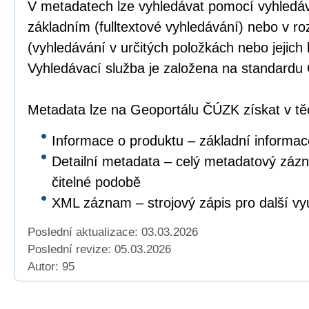
V metadatech lze vyhledávat pomocí vyhledáv
základním (fulltextové vyhledávání) nebo v r
(vyhledávání v určitých položkách nebo jejich
Vyhledávací služba je založena na standar
Metadata lze na Geoportálu ČÚZK získat v těc
Informace o produktu – základní informac
Detailní metadata – celý metadatový záz
čitelné podobě
XML záznam – strojový zápis pro další vyu
Poslední aktualizace: 03.03.2026
Poslední revize:
05.03.2026
Autor: 95