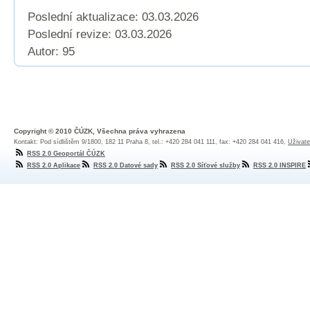
Poslední aktualizace: 03.03.2026
Poslední revize:
03.03.2026
Autor: 95
Copyright © 2010 ČÚZK, Všechna práva vyhrazena
Kontakt: Pod sídlištěm 9/1800, 182 11 Praha 8, tel.: +420 284 041 111, fax: +420 284 041 416,
Uživate
RSS 2.0 Geoportál ČÚZK
RSS 2.0 Aplikace
RSS 2.0 Datové sady
RSS 2.0 Síťové služby
RSS 2.0 INSPIRE