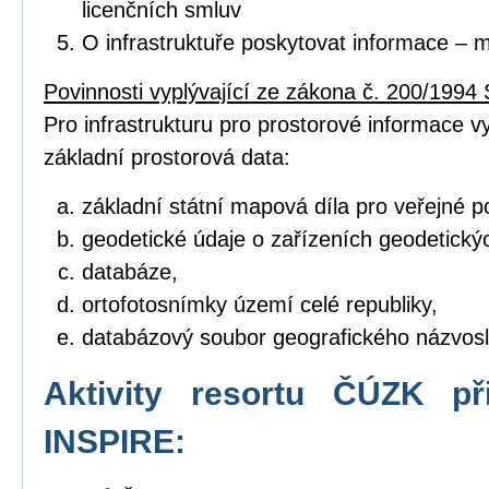
licenčních smluv
O infrastruktuře poskytovat informace – 
Povinnosti vyplývající ze zákona č. 200/1994 
Pro infrastrukturu pro prostorové informace vyt
základní prostorová data:
základní státní mapová díla pro veřejné po
geodetické údaje o zařízeních geodetický
databáze,
ortofotosnímky území celé republiky,
databázový soubor geografického názvosl
Aktivity resortu ČÚZK př
INSPIRE: