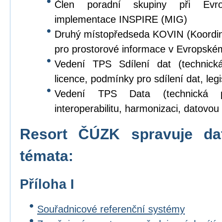
Člen poradní skupiny při Evr
implementace INSPIRE (MIG)
Druhý místopředseda KOVIN (Koordina
pro prostorové informace v Evropské
Vedení TPS Sdílení dat (technick
licence, podmínky pro sdílení dat, legi
Vedení TPS Data (technická p
interoperabilitu, harmonizaci, datovou s
Resort ČÚZK spravuje da
témata:
Příloha I
Souřadnicové referenční systémy