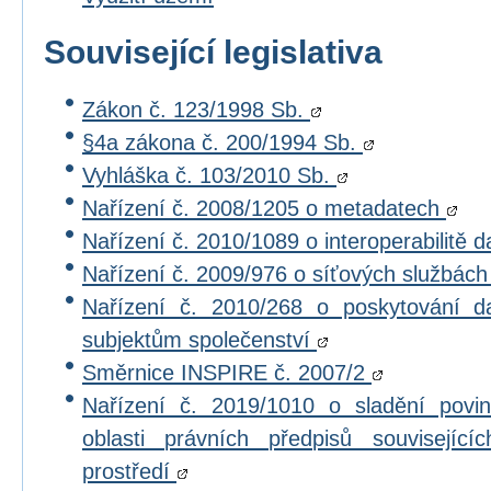
Související legislativa
Zákon č. 123/1998 Sb.
§4a zákona č. 200/1994 Sb.
Vyhláška č. 103/2010 Sb.
Nařízení č. 2008/1205 o metadatech
Nařízení č. 2010/1089 o interoperabilitě 
Nařízení č. 2009/976 o síťových službác
Nařízení č. 2010/268 o poskytování 
subjektům společenství
Směrnice INSPIRE č. 2007/2
Nařízení č. 2019/1010 o sladění povi
oblasti právních předpisů souvisejícíc
prostředí