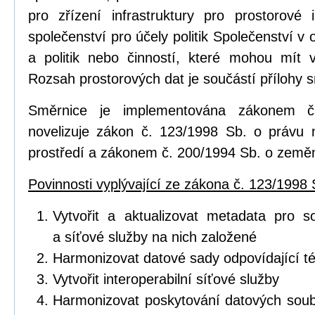
pro zřízení infrastruktury pro prostorov
společenství pro účely politik Společenství v o
a politik nebo činností, které mohou mít vl
Rozsah prostorových dat je součástí přílohy 
Směrnice je implementována zákonem č
novelizuje zákon č. 123/1998 Sb. o právu 
prostředí a zákonem č. 200/1994 Sb. o zeměm
Povinnosti vyplývající ze zákona č. 123/1998 
Vytvořit a aktualizovat metadata pro s
a síťové služby na nich založené
Harmonizovat datové sady odpovídající 
Vytvořit interoperabilní síťové služby
Harmonizovat poskytování datových soub