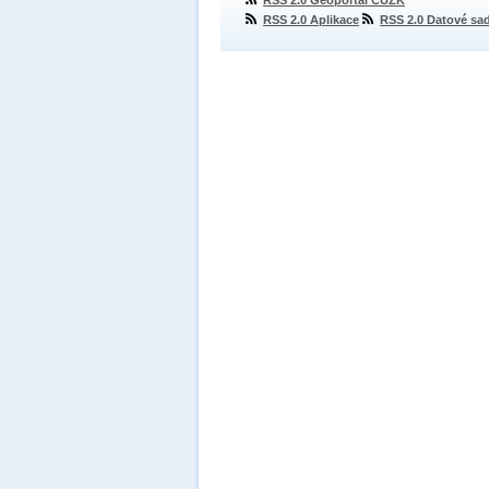
RSS 2.0 Geoportál ČÚZK
RSS 2.0 Aplikace
RSS 2.0 Datové sa