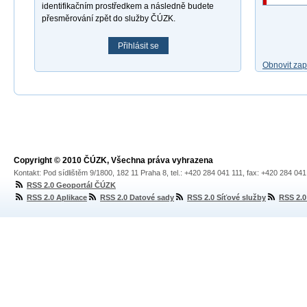
identifikačním prostředkem a následně budete
přesměrování zpět do služby ČÚZK.
Přihlásit se
Obnovit za
Copyright © 2010 ČÚZK, Všechna práva vyhrazena
Kontakt: Pod sídlištěm 9/1800, 182 11 Praha 8, tel.: +420 284 041 111, fax: +420 284 04
RSS 2.0 Geoportál ČÚZK
RSS 2.0 Aplikace
RSS 2.0 Datové sady
RSS 2.0 Síťové služby
RSS 2.0