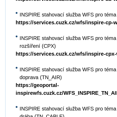
INSPIRE stahovací služba WFS pro téma 
https://services.cuzk.cz/wfs/inspire-cp-
INSPIRE stahovací služba WFS pro téma 
rozšíření (CPX)
https://services.cuzk.cz/wfs/inspire-cpx
INSPIRE stahovací služba WFS pro téma 
doprava (TN_AIR)
https://geoportal-
inspirewfs.cuzk.cz/WFS_INSPIRE_TN_AI
INSPIRE stahovací služba WFS pro téma 
dráha (TN_CABLE)