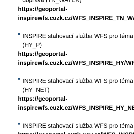
doprava (TN_WATER)
https://geoportal-
inspirewfs.cuzk.cz/WFS_INSPIRE_TN_W
INSPIRE stahovací služba WFS pro téma 
(HY_P)
https://geoportal-
inspirewfs.cuzk.cz/WFS_INSPIRE_HY/WF
INSPIRE stahovací služba WFS pro téma 
(HY_NET)
https://geoportal-
inspirewfs.cuzk.cz/WFS_INSPIRE_HY_N
INSPIRE stahovací služba WFS pro téma 