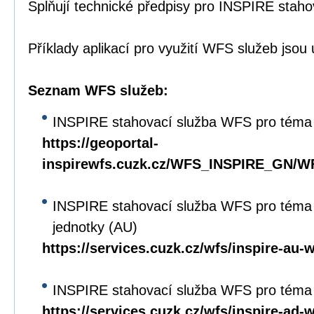
Splňují technické předpisy pro INSPIRE staho
Příklady aplikací pro využití WFS služeb jso
Seznam WFS služeb:
INSPIRE stahovací služba WFS pro téma
https://geoportal-
inspirewfs.cuzk.cz/WFS_INSPIRE_GN/W
INSPIRE stahovací služba WFS pro téma
jednotky (AU)
https://services.cuzk.cz/wfs/inspire-au-
INSPIRE stahovací služba WFS pro téma
https://services.cuzk.cz/wfs/inspire-ad-