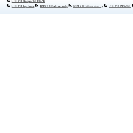
RSS 2.0 Geoportál ČÚZK
RSS 2.0 Aplikace
RSS 2.0 Datové sady
RSS 2.0 Síťové služby
RSS 2.0 INSPIRE