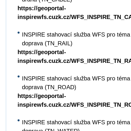
https://geoportal-
inspirewfs.cuzk.cz/WFS_INSPIRE_TN_C
INSPIRE stahovací služba WFS pro téma D
doprava (TN_RAIL)
https://geoportal-
inspirewfs.cuzk.cz/WFS_INSPIRE_TN_RA
INSPIRE stahovací služba WFS pro téma D
doprava (TN_ROAD)
https://geoportal-
inspirewfs.cuzk.cz/WFS_INSPIRE_TN_R
INSPIRE stahovací služba WFS pro téma 