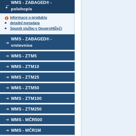
WMS - ZABAGED® -
polohopis
informace o produktu
detailní metadata
Spustit službu v Geoprohlížeči
WMS - ZABAGED® -
vrstevnice
WMS - ZTM5
WMS - ZTM10
WMS - ZTM25
WMS - ZTM50
WMS - ZTM100
WMS - ZTM250
WMS - MČR500
WMS - MČR1M