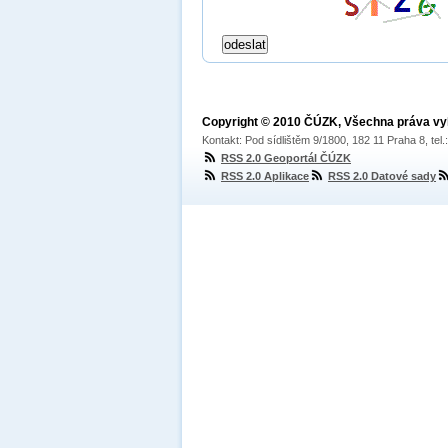
Copyright © 2010 ČÚZK, Všechna práva v
Kontakt: Pod sídlištěm 9/1800, 182 11 Praha 8, tel
RSS 2.0 Geoportál ČÚZK
RSS 2.0 Aplikace
RSS 2.0 Datové sady