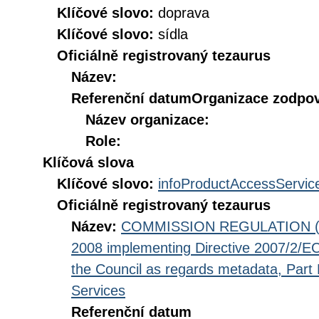
Klíčové slovo:
doprava
Klíčové slovo:
sídla
Oficiálně registrovaný tezaurus
Název:
Referenční datum
Organizace zodpov
Název organizace:
Role:
Klíčová slova
Klíčové slovo:
infoProductAccessServic
Oficiálně registrovaný tezaurus
Název:
COMMISSION REGULATION (EC
2008 implementing Directive 2007/2/EC
the Council as regards metadata, Part D
Services
Referenční datum