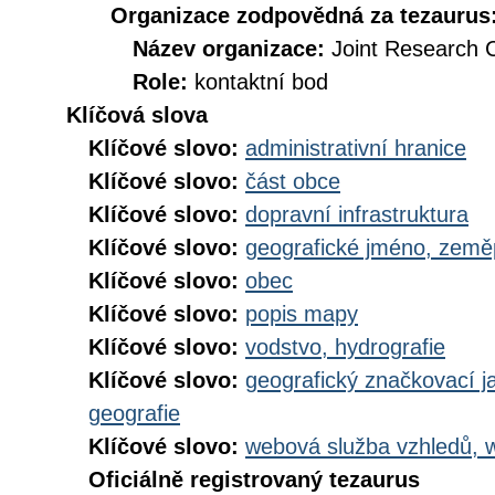
Organizace zodpovědná za tezaurus
Název organizace:
Joint Research 
Role:
kontaktní bod
Klíčová slova
Klíčové slovo:
administrativní hranice
Klíčové slovo:
část obce
Klíčové slovo:
dopravní infrastruktura
Klíčové slovo:
geografické jméno, zem
Klíčové slovo:
obec
Klíčové slovo:
popis mapy
Klíčové slovo:
vodstvo, hydrografie
Klíčové slovo:
geografický značkovací j
geografie
Klíčové slovo:
webová služba vzhledů, 
Oficiálně registrovaný tezaurus