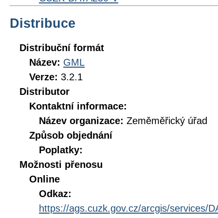
Distribuce
Distribuční formát
Název:
GML
Verze:
3.2.1
Distributor
Kontaktní informace:
Název organizace:
Zeměměřický úřad
Způsob objednání
Poplatky:
Možnosti přenosu
Online
Odkaz:
https://ags.cuzk.gov.cz/arcgis/service