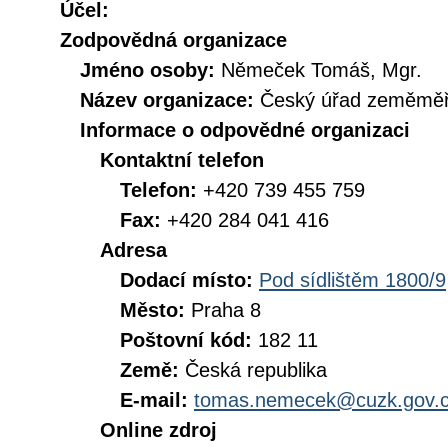
Účel:
Zodpovědná organizace
Jméno osoby:
Němeček Tomáš, Mgr.
Název organizace:
Český úřad zeměměři
Informace o odpovědné organizaci
Kontaktní telefon
Telefon:
+420 739 455 759
Fax:
+420 284 041 416
Adresa
Dodací místo:
Pod sídlištěm 1800/9
Město:
Praha 8
Poštovní kód:
182 11
Země:
Česká republika
E-mail:
tomas.nemecek@cuzk.gov.
Online zdroj