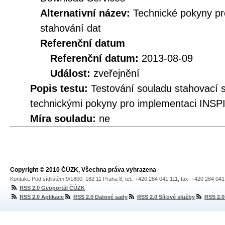
Alternativní název:
Technické pokyny p
stahování dat
Referenční datum
Referenční datum:
2013-08-09
Událost:
zveřejnění
Popis testu:
Testování souladu stahovací
technickými pokyny pro implementaci INSP
Míra souladu:
ne
Copyright © 2010 ČÚZK, Všechna práva vyhrazena
Kontakt: Pod sídlištěm 9/1800, 182 11 Praha 8, tel.: +420 284 041 111, fax: +420 284 04
RSS 2.0 Geoportál ČÚZK
RSS 2.0 Aplikace
RSS 2.0 Datové sady
RSS 2.0 Síťové služby
RSS 2.0