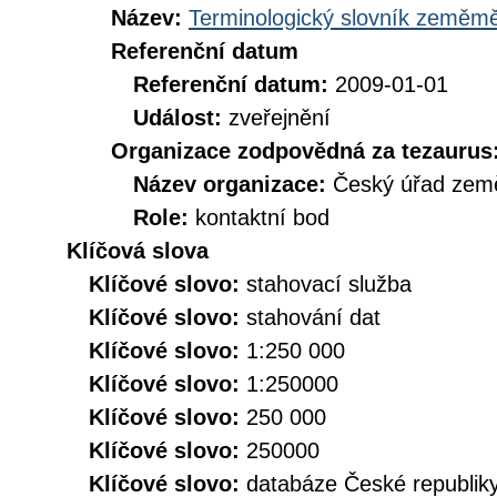
Název:
Terminologický slovník zeměměř
Referenční datum
Referenční datum:
2009-01-01
Událost:
zveřejnění
Organizace zodpovědná za tezaurus
Název organizace:
Český úřad země
Role:
kontaktní bod
Klíčová slova
Klíčové slovo:
stahovací služba
Klíčové slovo:
stahování dat
Klíčové slovo:
1:250 000
Klíčové slovo:
1:250000
Klíčové slovo:
250 000
Klíčové slovo:
250000
Klíčové slovo:
databáze České republik