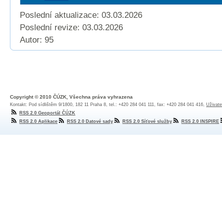
Poslední aktualizace: 03.03.2026
Poslední revize:
03.03.2026
Autor: 95
Copyright © 2010 ČÚZK, Všechna práva vyhrazena
Kontakt: Pod sídlištěm 9/1800, 182 11 Praha 8, tel.: +420 284 041 111, fax: +420 284 041 416,
Uživate
RSS 2.0 Geoportál ČÚZK
RSS 2.0 Aplikace
RSS 2.0 Datové sady
RSS 2.0 Síťové služby
RSS 2.0 INSPIRE