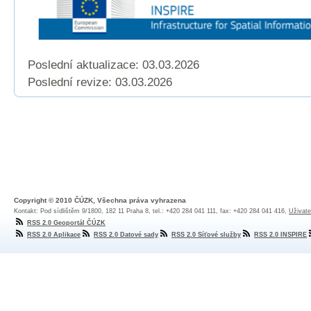
Poslední aktualizace: 03.03.2026
Poslední revize:
03.03.2026
Copyright © 2010 ČÚZK, Všechna práva vyhrazena
Kontakt: Pod sídlištěm 9/1800, 182 11 Praha 8, tel.: +420 284 041 111, fax: +420 284 041 416,
Uživate
RSS 2.0 Geoportál ČÚZK
RSS 2.0 Aplikace
RSS 2.0 Datové sady
RSS 2.0 Síťové služby
RSS 2.0 INSPIRE