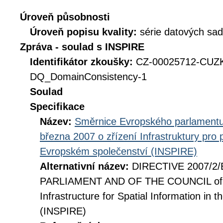
Úroveň působnosti
Úroveň popisu kvality:
série datových sad
Zpráva - soulad s INSPIRE
Identifikátor zkoušky:
CZ-00025712-CUZ
DQ_DomainConsistency-1
Soulad
Specifikace
Název:
Směrnice Evropského parlamentu
března 2007 o zřízení Infrastruktury pro
Evropském společenství (INSPIRE)
Alternativní název:
DIRECTIVE 2007/2
PARLIAMENT AND OF THE COUNCIL of 14
Infrastructure for Spatial Information i
(INSPIRE)