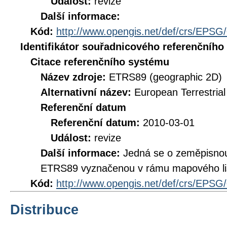
Událost:
revize
Další informace:
Kód:
http://www.opengis.net/def/crs/EPSG
Identifikátor souřadnicového referenčníh
Citace referenčního systému
Název zdroje:
ETRS89 (geographic 2D)
Alternativní název:
European Terrestria
Referenční datum
Referenční datum:
2010-03-01
Událost:
revize
Další informace:
Jedná se o zeměpisno
ETRS89 vyznačenou v rámu mapového li
Kód:
http://www.opengis.net/def/crs/EPSG
Distribuce