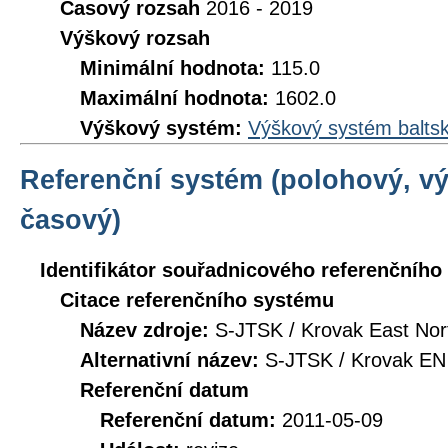
Časový rozsah
2016 - 2019
Výškový rozsah
Minimální hodnota:
115.0
Maximální hodnota:
1602.0
Výškový systém:
Výškový systém baltsk
Referenční systém (polohový, v
časový)
Identifikátor souřadnicového referenčníh
Citace referenčního systému
Název zdroje:
S-JTSK / Krovak East Nor
Alternativní název:
S-JTSK / Krovak EN
Referenční datum
Referenční datum:
2011-05-09