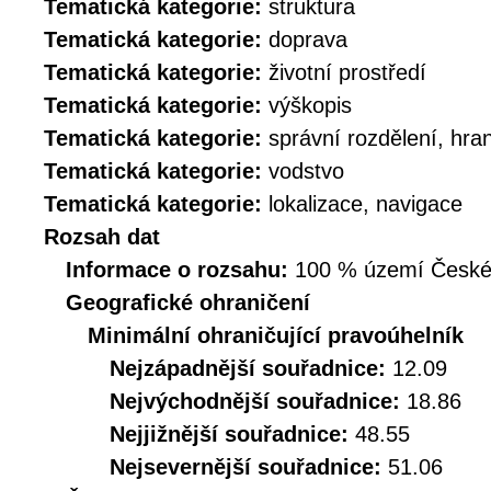
Tematická kategorie:
struktura
Tematická kategorie:
doprava
Tematická kategorie:
životní prostředí
Tematická kategorie:
výškopis
Tematická kategorie:
správní rozdělení, hra
Tematická kategorie:
vodstvo
Tematická kategorie:
lokalizace, navigace
Rozsah dat
Informace o rozsahu:
100 % území České r
Geografické ohraničení
Minimální ohraničující pravoúhelník
Nejzápadnější souřadnice:
12.09
Nejvýchodnější souřadnice:
18.86
Nejjižnější souřadnice:
48.55
Nejsevernější souřadnice:
51.06