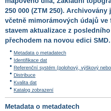
mapového díla, Základní topogr
250 000 (ZTM 250). Archivovány 
včetně mimorámových údajů ve 
stavem aktualizace z posledníh
přechodem na novou edici SMD.
Metadata o metadatech
Identifikace dat
Referenční systém (polohový, výškový nebo
Distribuce
Kvalita dat
Katalog zobrazení
Metadata o metadatech