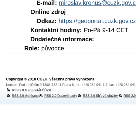
E-mail:
miroslav.kronus@cuzk.gov.c
Online zdroj
Odkaz:
https://geoportal.cuzk.gov.
Kontaktní hodiny:
Po-Pá 9-14 CET
Dodatečné informace:
Role:
původce
Copyright © 2010 ČÚZK, Všechna práva vyhrazena
Kontakt: Pod sídlištěm 9/1800, 182 11 Praha 8, tel.: +420 284 041 111, fax: +420 284 04
RSS 2.0 Geoportál ČÚZK
RSS 2.0 Aplikace
RSS 2.0 Datové sady
RSS 2.0 Síťové služby
RSS 2.0