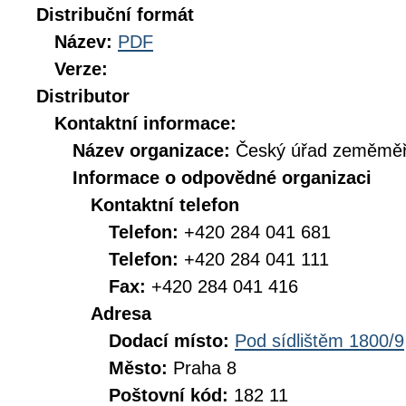
Distribuční formát
Název:
PDF
Verze:
Distributor
Kontaktní informace:
Název organizace:
Český úřad zeměměři
Informace o odpovědné organizaci
Kontaktní telefon
Telefon:
+420 284 041 681
Telefon:
+420 284 041 111
Fax:
+420 284 041 416
Adresa
Dodací místo:
Pod sídlištěm 1800/9
Město:
Praha 8
Poštovní kód:
182 11