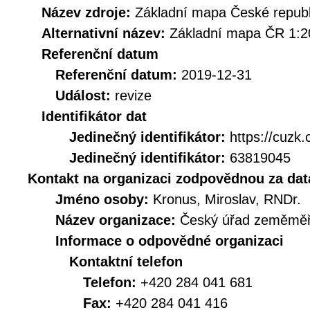
Název zdroje:
Základní mapa České republ
Alternativní název:
Základní mapa ČR 1:2
Referenční datum
Referenční datum:
2019-12-31
Událost:
revize
Identifikátor dat
Jedinečný identifikátor:
https://cuz
Jedinečný identifikátor:
63819045
Kontakt na organizaci zodpovědnou za dat
Jméno osoby:
Kronus, Miroslav, RNDr.
Název organizace:
Český úřad zeměměři
Informace o odpovědné organizaci
Kontaktní telefon
Telefon:
+420 284 041 681
Fax:
+420 284 041 416