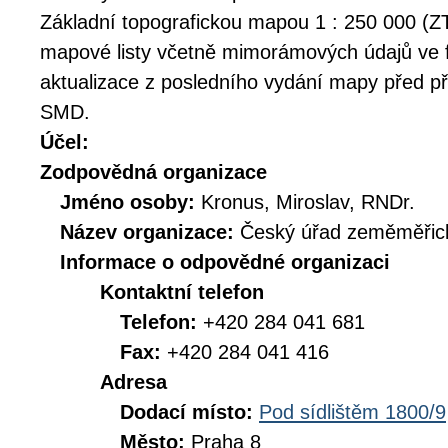
Základní topografickou mapou 1 : 250 000 (Z
mapové listy včetně mimorámových údajů ve
aktualizace z posledního vydání mapy před p
SMD.
Účel:
Zodpovědná organizace
Jméno osoby:
Kronus, Miroslav, RNDr.
Název organizace:
Český úřad zeměměřick
Informace o odpovědné organizaci
Kontaktní telefon
Telefon:
+420 284 041 681
Fax:
+420 284 041 416
Adresa
Dodací místo:
Pod sídlištěm 1800/9
Město:
Praha 8