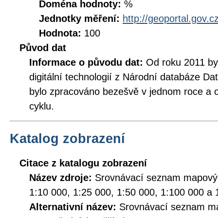
Doména hodnoty:
%
Jednotky měření:
http://geoportal.gov.c
Hodnota:
100
Původ dat
Informace o původu dat:
Od roku 2011 b
digitální technologií z Národní databáze Da
bylo zpracováno bezešvě v jednom roce a 
cyklu.
Katalog zobrazení
Citace z katalogu zobrazení
Název zdroje:
Srovnávací seznam mapový
1:10 000, 1:25 000, 1:50 000, 1:100 000 a 
Alternativní název:
Srovnávací seznam ma