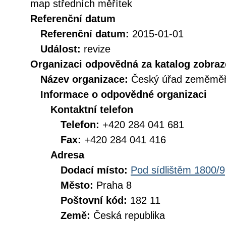
map středních měřítek
Referenční datum
Referenční datum:
2015-01-01
Událost:
revize
Organizaci odpovědná za katalog zobraz
Název organizace:
Český úřad zeměměři
Informace o odpovědné organizaci
Kontaktní telefon
Telefon:
+420 284 041 681
Fax:
+420 284 041 416
Adresa
Dodací místo:
Pod sídlištěm 1800/9
Město:
Praha 8
Poštovní kód:
182 11
Země:
Česká republika