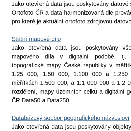
Jako otevřená data jsou poskytovány datové 
Ortofoto ČR a data harmonizovaná dle prová
pro které je aktuální ortofoto zdrojovou datov
Státní mapové dílo
Jako otevřená data jsou poskytovány vše
mapového díla v digitální podobě, tj.
topografické mapy České republiky v měřít
1:25 000, 1:50 000, 1:100 000 a 1:25
měřítkách 1:500 000, a 1:1 000 000 a 1:2 
rozdělení, mapy územních celků a digitální 
ČR Data50 a Data250.
Databázový soubor geografického názvosloví
Jako otevřená data jsou poskytovány objekt