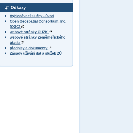
Odkazy
Vyhledávací služby - úvod
Open Geospatial Consortium, Inc.
(OGC)
webové stránky ČÚZK
webové stránky Zeměměřického
úřadu
předpisy a dokumenty
Zásady užívání dat a služeb ZÚ