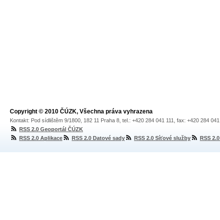
Copyright © 2010 ČÚZK, Všechna práva vyhrazena
Kontakt: Pod sídlištěm 9/1800, 182 11 Praha 8, tel.: +420 284 041 111, fax: +420 284 04
RSS 2.0 Geoportál ČÚZK
RSS 2.0 Aplikace
RSS 2.0 Datové sady
RSS 2.0 Síťové služby
RSS 2.0