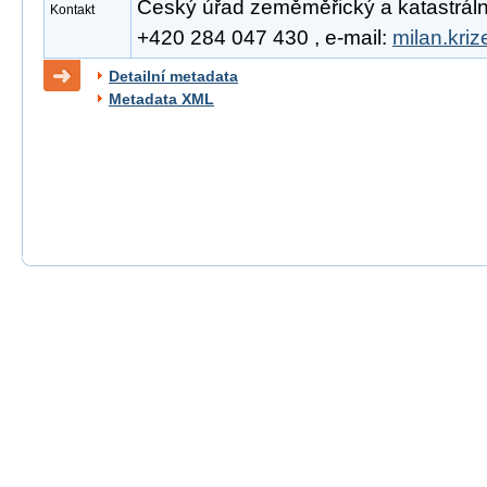
Český úřad zeměměřický a katastrální, 
Kontakt
+420 284 047 430 , e-mail:
milan.kri
Detailní metadata
Metadata XML