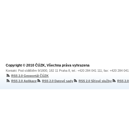
Copyright © 2010 ČÚZK, Všechna práva vyhrazena
Kontakt: Pod sídlištěm 9/1800, 182 11 Praha 8, tel.: +420 284 041 111, fax: +420 284 04
RSS 2.0 Geoportál ČÚZK
RSS 2.0 Aplikace
RSS 2.0 Datové sady
RSS 2.0 Síťové služby
RSS 2.0