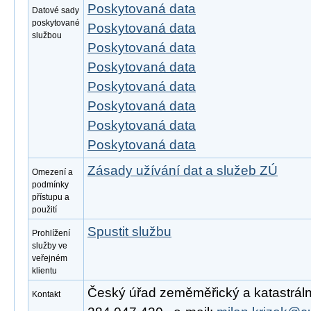
Poskytovaná data
Datové sady
poskytované
Poskytovaná data
službou
Poskytovaná data
Poskytovaná data
Poskytovaná data
Poskytovaná data
Poskytovaná data
Poskytovaná data
Zásady užívání dat a služeb ZÚ
Omezení a
podmínky
přístupu a
použití
Spustit službu
Prohlížení
služby ve
veřejném
klientu
Český úřad zeměměřický a katastrální,
Kontakt