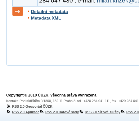
284 047 430 , e-mail:
milan.krizek@c
Detailní metadata
Metadata XML
Copyright © 2010 ČÚZK, Všechna práva vyhrazena
Kontakt: Pod sídlištěm 9/1800, 182 11 Praha 8, tel.: +420 284 041 111, fax: +420 284 04
RSS 2.0 Geoportál ČÚZK
RSS 2.0 Aplikace
RSS 2.0 Datové sady
RSS 2.0 Síťové služby
RSS 2.0