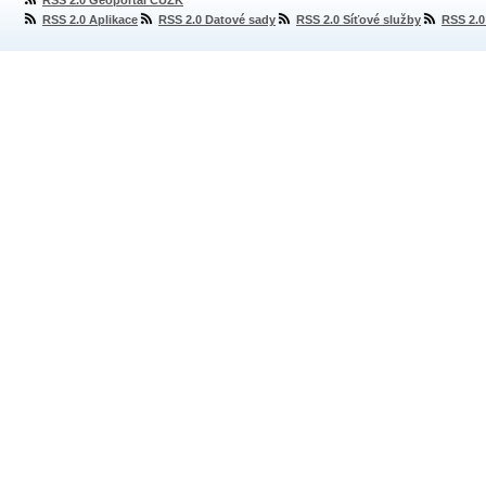
RSS 2.0 Geoportál ČÚZK
RSS 2.0 Aplikace
RSS 2.0 Datové sady
RSS 2.0 Síťové služby
RSS 2.0