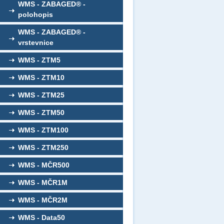
WMS - ZABAGED® -
polohopis
WMS - ZABAGED® -
vrstevnice
WMS - ZTM5
WMS - ZTM10
WMS - ZTM25
WMS - ZTM50
WMS - ZTM100
WMS - ZTM250
WMS - MČR500
WMS - MČR1M
WMS - MČR2M
WMS - Data50