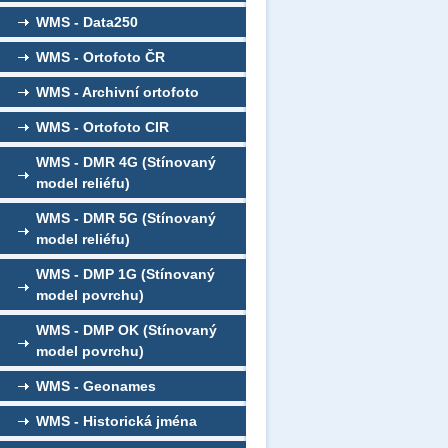
WMS - Data250
WMS - Ortofoto ČR
WMS - Archivní ortofoto
WMS - Ortofoto CIR
WMS - DMR 4G (Stínovaný
model reliéfu)
WMS - DMR 5G (Stínovaný
model reliéfu)
WMS - DMP 1G (Stínovaný
model povrchu)
WMS - DMP OK (Stínovaný
model povrchu)
WMS - Geonames
WMS - Historická jména