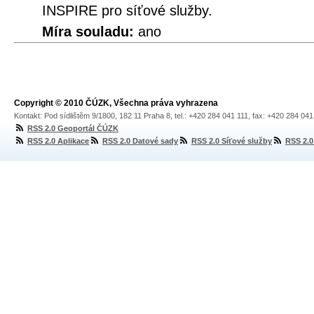
INSPIRE pro síťové služby.
Míra souladu:
ano
Copyright © 2010 ČÚZK, Všechna práva vyhrazena
Kontakt: Pod sídlištěm 9/1800, 182 11 Praha 8, tel.: +420 284 041 111, fax: +420 284 04
RSS 2.0 Geoportál ČÚZK
RSS 2.0 Aplikace
RSS 2.0 Datové sady
RSS 2.0 Síťové služby
RSS 2.0