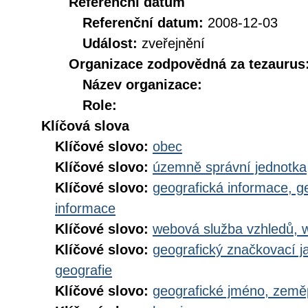
Referenční datum
Referenční datum:
2008-12-03
Událost:
zveřejnění
Organizace zodpovědná za tezaurus
Název organizace:
Role:
Klíčová slova
Klíčové slovo:
obec
Klíčové slovo:
územně správní jednotka
Klíčové slovo:
geografická informace, g
informace
Klíčové slovo:
webová služba vzhledů, 
Klíčové slovo:
geografický značkovací j
geografie
Klíčové slovo:
geografické jméno, zem