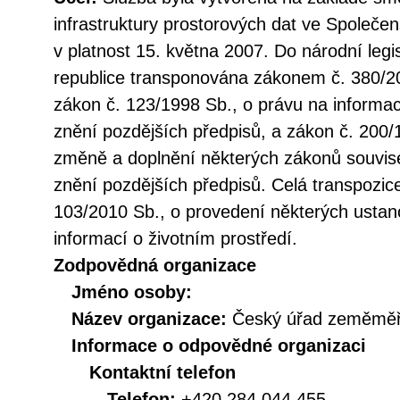
infrastruktury prostorových dat ve Společen
v platnost 15. května 2007. Do národní legi
republice transponována zákonem č. 380/20
zákon č. 123/1998 Sb., o právu na informac
znění pozdějších předpisů, a zákon č. 200/
změně a doplnění některých zákonů souvise
znění pozdějších předpisů. Celá transpozic
103/2010 Sb., o provedení některých ustan
informací o životním prostředí.
Zodpovědná organizace
Jméno osoby:
Název organizace:
Český úřad zeměměři
Informace o odpovědné organizaci
Kontaktní telefon
Telefon:
+420 284 044 455