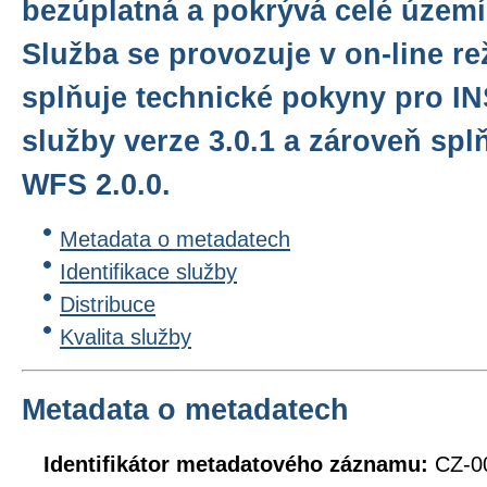
bezúplatná a pokrývá celé území
Služba se provozuje v on-line r
splňuje technické pokyny pro I
služby verze 3.0.1 a zároveň sp
WFS 2.0.0.
Metadata o metadatech
Identifikace služby
Distribuce
Kvalita služby
Metadata o metadatech
Identifikátor metadatového záznamu:
CZ-0