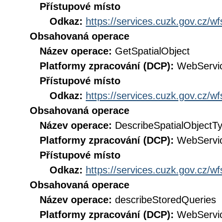
Přístupové místo
Odkaz:
https://services.cuzk.gov.cz/w
Obsahovaná operace
Název operace:
GetSpatialObject
Platformy zpracování (DCP):
WebServi
Přístupové místo
Odkaz:
https://services.cuzk.gov.cz/w
Obsahovaná operace
Název operace:
DescribeSpatialObjectT
Platformy zpracování (DCP):
WebServi
Přístupové místo
Odkaz:
https://services.cuzk.gov.cz/w
Obsahovaná operace
Název operace:
describeStoredQueries
Platformy zpracování (DCP):
WebServi