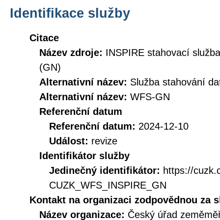
Identifikace služby
Citace
Název zdroje:
INSPIRE stahovací služb
(GN)
Alternativní název:
Služba stahování d
Alternativní název:
WFS-GN
Referenční datum
Referenční datum:
2024-12-10
Událost:
revize
Identifikátor služby
Jedinečný identifikátor:
https://cuzk
CUZK_WFS_INSPIRE_GN
Kontakt na organizaci zodpovědnou za s
Název organizace:
Český úřad zeměměři