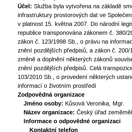
Účel:
Služba byla vytvořena na základě sm
infrastruktury prostorových dat ve Společen
v platnost 15. května 2007. Do národní legi
republice transponována zákonem č. 380/20
zákon č. 123/1998 Sb., o právu na informac
znění pozdějších předpisů, a zákon č. 200/
změně a doplnění některých zákonů souvise
znění pozdějších předpisů. Celá transpozic
103/2010 Sb., o provedení některých ustan
informací o životním prostředí
Zodpovědná organizace
Jméno osoby:
Kůsová Veronika, Mgr.
Název organizace:
Český úřad zeměměři
Informace o odpovědné organizaci
Kontaktní telefon