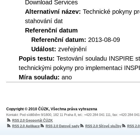
Download Services
Alternativní název:
Technické pokyny p
stahování dat
Referenční datum
Referenční datum:
2013-08-09
Událost:
zveřejnění
Popis testu:
Testování souladu INSPIRE s
technickými pokyny pro implementaci INSP
Míra souladu:
ano
Copyright © 2010 ČÚZK, Všechna práva vyhrazena
Kontakt: Pod sídlištěm 9/1800, 182 11 Praha 8, tel.: +420 284 041 111, fax: +420 284 04
RSS 2.0 Geoportál ČÚZK
RSS 2.0 Aplikace
RSS 2.0 Datové sady
RSS 2.0 Síťové služby
RSS 2.0