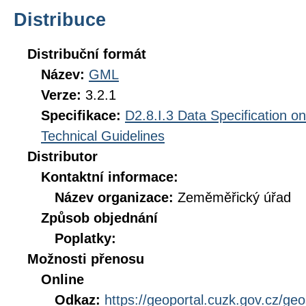
Distribuce
Distribuční formát
Název:
GML
Verze:
3.2.1
Specifikace:
D2.8.I.3 Data Specification 
Technical Guidelines
Distributor
Kontaktní informace:
Název organizace:
Zeměměřický úřad
Způsob objednání
Poplatky:
Možnosti přenosu
Online
Odkaz:
https://geoportal.cuzk.gov.cz/ge